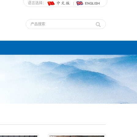
语言选择：