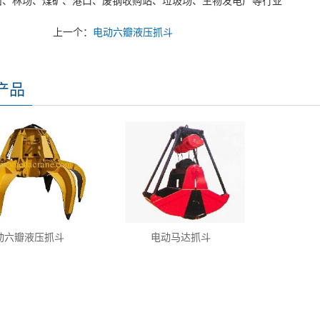
山、林场、煤矿、港口、废钢收购站、垃圾场、生物发电厂等行业
上一个：
电动六瓣液压抓斗
产品
动六瓣液压抓斗
电动马达抓斗