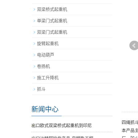
双梁桥式起重机
单梁门式起重机
双梁门式起重机
旋臂起重机
电动葫芦
卷扬机
施工升降机
抓斗
新闻中心
四绳抓
出口欧式双梁桥式起重机到印尼
本产品