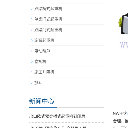
双梁桥式起重机
单梁门式起重机
双梁门式起重机
旋臂起重机
电动葫芦
卷扬机
施工升降机
抓斗
新闻中心
NWH型
出口欧式双梁桥式起重机到印尼
合理，