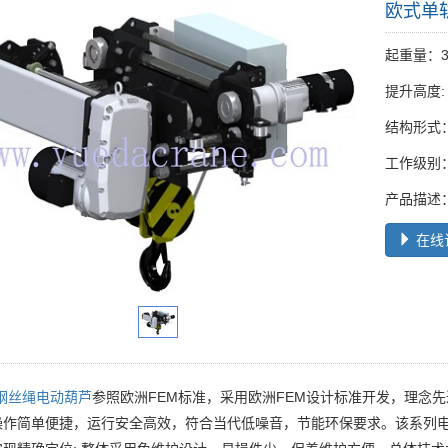
欧式单
起重量：3
提升高度: 
结构形式
工作级别：
产品描述
在线
钢丝绳电动葫芦
参照欧洲FEM标准，采用欧洲FEM设计标准开发，理念
操作简单便捷，运行安全高效，符合当代低噪音，节能环保要求。该系列