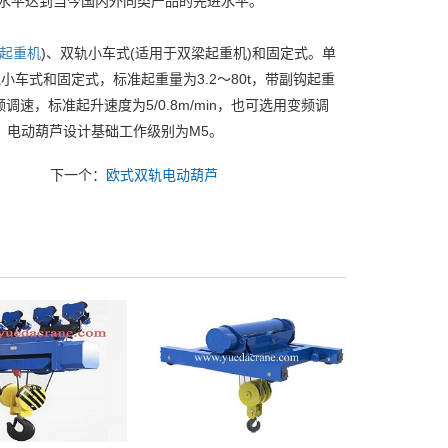
术水平达到当今国内外同类产品的先进水平。
起重机
)、双轨小车式(适用于双梁起重机)和固定式。单
小车式和固定式，标准起重量为3.2～80t，带副钩起重
变频调速，标准起升速度为5/0.8m/min，也可选用变频调
。电动葫芦设计基础工作级别为M5。
下一个：
欧式双轨电动葫芦