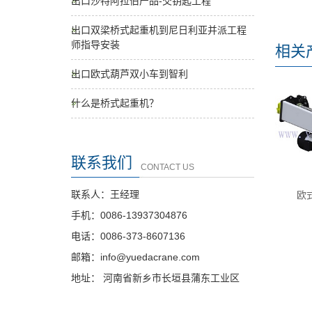
出口沙特阿拉伯产品-交钥匙工程
出口双梁桥式起重机到尼日利亚并派工程
师指导安装
相关
出口欧式葫芦双小车到智利
什么是桥式起重机？
联系我们
CONTACT US
联系人：王经理
欧
手机：0086-13937304876
电话：0086-373-8607136
邮箱：info@yuedacrane.com
地址： 河南省新乡市长垣县蒲东工业区