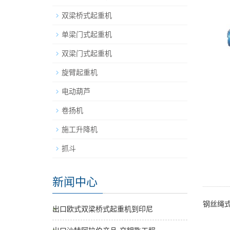
双梁桥式起重机
单梁门式起重机
双梁门式起重机
旋臂起重机
电动葫芦
卷扬机
施工升降机
抓斗
新闻中心
钢丝绳
出口欧式双梁桥式起重机到印尼