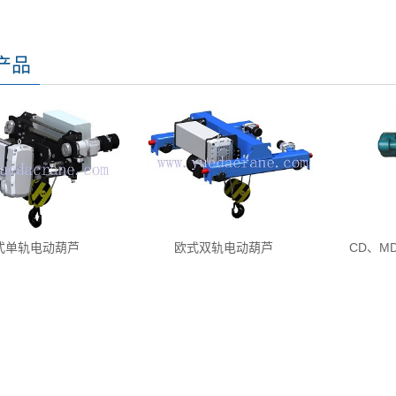
产品
式单轨电动葫芦
欧式双轨电动葫芦
CD、M