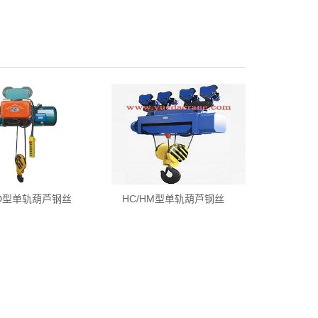
D型单轨葫芦钢丝
HC/HM型单轨葫芦钢丝