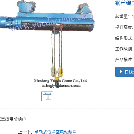
钢丝绳
起重量：1T
提升高度: 
结构形式
工作级别：
产品描述
在线
式重级电动葫芦
上一个：
单轨式低净空电动葫芦